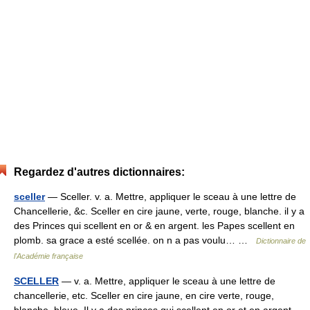
Regardez d'autres dictionnaires:
sceller
— Sceller. v. a. Mettre, appliquer le sceau à une lettre de
Chancellerie, &c. Sceller en cire jaune, verte, rouge, blanche. il y a
des Princes qui scellent en or & en argent. les Papes scellent en
plomb. sa grace a esté scellée. on n a pas voulu… …
Dictionnaire de
l'Académie française
SCELLER
— v. a. Mettre, appliquer le sceau à une lettre de
chancellerie, etc. Sceller en cire jaune, en cire verte, rouge,
blanche, bleue. Il y a des princes qui scellent en or et en argent.