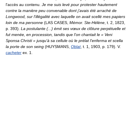
l'accès au contenu.
Je me suis levé pour protester hautement
contre la manière peu convenable dont j'avais été arraché de
Longwood, sur l'illégalité avec laquelle on avait scellé mes papiers
loin de ma personne
(LAS CASES,
Mémor. Ste-Hélène
, t. 2, 1823,
p. 393).
La postulante (...) émit ses vœux de clôture perpétuelle et
fut menée, en procession, tandis que l'on chantait le « Veni
Sponsa Christi » jusqu'à sa cellule où le prélat l'enferma et scella
la porte de son seing
(HUYSMANS,
Oblat
, t. 1, 1903, p. 179). V.
cacheter
ex. 1.