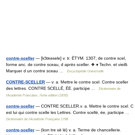
contre-sceller
— [kɔ̃tʀəsele] v. tr. ÉTYM. 1307; de contre scel,
forme anc. de contre sceau, d après sceller. ❖ ♦ Techn. et vieilli.
Marquer d un contre sceau …
Encyclopédie Universelle
CONTRE-SCELLER
— v. a. Mettre le contre scel. Contre sceller
des lettres. CONTRE SCELLÉ, ÉE. participe …
Dictionnaire de
l'Academie Francaise, 7eme edition (1835)
contre-sceller
— CONTRE SCELLER.v. a. Mettre le contre scel. C
est lui qui contre scelle les Lettres. Contre scellé, ée, participe …
Dictionnaire de l'Académie Française 1798
contre-sceller
— (kon tre sè lé) v. a. Terme de chancellerie.