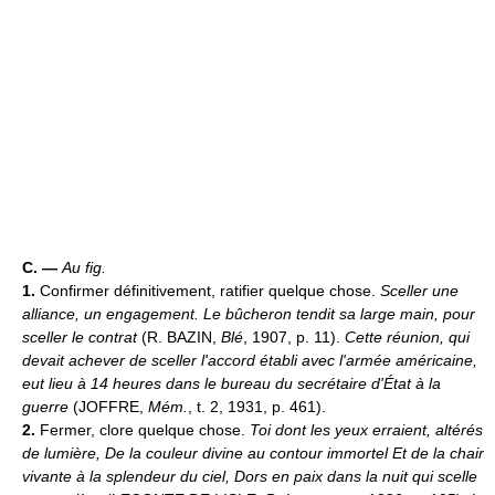
C. —
Au fig.
1.
Confirmer définitivement, ratifier quelque chose.
Sceller une
alliance, un engagement.
Le bûcheron tendit sa large main, pour
sceller le contrat
(R. BAZIN,
Blé
, 1907, p. 11).
Cette réunion, qui
devait achever de sceller l'accord établi avec l'armée américaine,
eut lieu à 14 heures dans le bureau du secrétaire d'État à la
guerre
(JOFFRE,
Mém.
, t. 2, 1931, p. 461).
2.
Fermer, clore quelque chose.
Toi dont les yeux erraient, altérés
de lumière, De la couleur divine au contour immortel Et de la chair
vivante à la splendeur du ciel, Dors en paix dans la nuit qui scelle