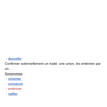
-
desceller
Confirmer solennellement un traité, une union, les entériner par
un...
Synonymes
:
-
cimenter
-
consacrer
- entériner
-
ratifier