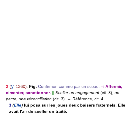
2
(
V
. 1360).
Fig.
Confirmer, comme par un sceau.
⇒
Affermir,
cimenter, sanctionner.
||
Sceller un engagement
(cit. 3),
un
pacte, une réconciliation
(cit. 3).
→ Référence, cit. 4.
3
(
Elle
)
lui posa sur les joues deux baisers fraternels. Elle
avait l'air de sceller un traité.