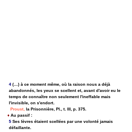
4
(…) à ce moment même, où la raison nous a déjà
abandonnés, les yeux se scellent et, avant d'avoir eu le
temps de connaître non seulement l'ineffable mais
l'invisible, on s'endort.
Proust,
la Prisonnière, Pl., t. III, p. 375.
♦
Au passif :
5
Ses lèvres étaient scellées par une volonté jamais
défaillante.